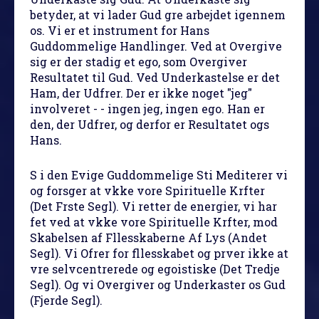
betyder, at vi lader Gud gre arbejdet igennem
os. Vi er et instrument for Hans
Guddommelige Handlinger. Ved at Overgive
sig er der stadig et ego, som Overgiver
Resultatet til Gud. Ved Underkastelse er det
Ham, der Udfrer. Der er ikke noget "jeg"
involveret - - ingen jeg, ingen ego. Han er
den, der Udfrer, og derfor er Resultatet ogs
Hans.
S i den Evige Guddommelige Sti Mediterer vi
og forsger at vkke vore Spirituelle Krfter
(Det Frste Segl). Vi retter de energier, vi har
fet ved at vkke vore Spirituelle Krfter, mod
Skabelsen af Fllesskaberne Af Lys (Andet
Segl). Vi Ofrer for fllesskabet og prver ikke at
vre selvcentrerede og egoistiske (Det Tredje
Segl). Og vi Overgiver og Underkaster os Gud
(Fjerde Segl).