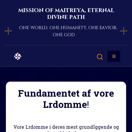
mission of maitreya, eternal
divine path
one world, one humanity, one savior,
one god
Fundamentet af vore
Lrdomme
!
Vore Lrdomme i deres mest grundlggende og