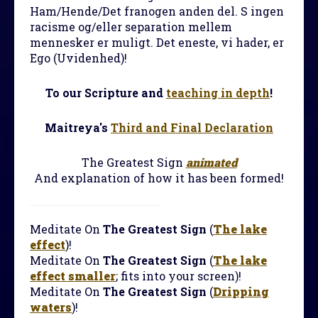
Ham/Hende/Det franogen anden del. S ingen
racisme og/eller separation mellem
mennesker er muligt. Det eneste, vi hader, er
Ego (Uvidenhed)!
To our Scripture and
teaching in depth
!
Maitreya's
Third and Final Declaration
The Greatest Sign
animated
And explanation of how it has been formed!
Meditate On
The Greatest Sign
(
The lake
effect
)!
Meditate On
The Greatest Sign
(
The lake
effect smaller
; fits into your screen)!
Meditate On
The Greatest Sign
(
Dripping
waters
)!