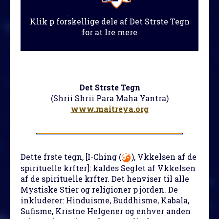
Klik p forskellige dele af Det Strste Tegn
for at lre mere
Det Strste Tegn
(Shrii Shrii Para Maha Yantra)
www.maitreya.org
Dette frste tegn
, [I-Ching (
), Vkkelsen af de
spirituelle krfter]: kaldes Seglet af Vkkelsen
af de spirituelle krfter. Det henviser til alle
Mystiske Stier og religioner p jorden. De
inkluderer: Hinduisme, Buddhisme, Kabala,
Sufisme, Kristne Helgener og enhver anden