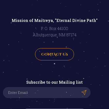
Mission of Maitreya, "Eternal Divine Path"
P. O. Box 44100
Albuquerque, NM 87174
CONTACT US
"
Subscribe to our Mailing list