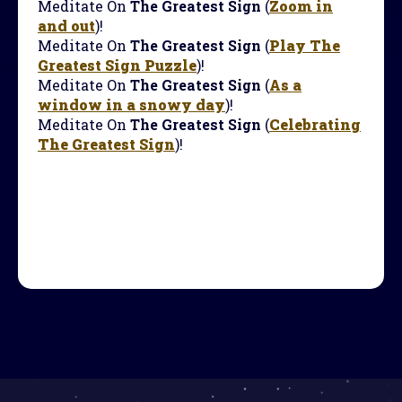
Meditate On
The Greatest Sign
(
Zoom in
and out
)!
Meditate On
The Greatest Sign
(
Play The
Greatest Sign Puzzle
)!
Meditate On
The Greatest Sign
(
As a
window in a snowy day
)!
Meditate On
The Greatest Sign
(
Celebrating
The Greatest Sign
)!