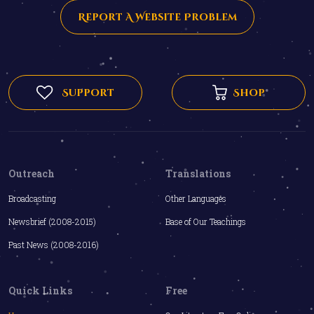
Report A Website Problem
Support
Shop
Outreach
Translations
Broadcasting
Other Languages
Newsbrief (2008-2015)
Base of Our Teachings
Past News (2008-2016)
Quick Links
Free