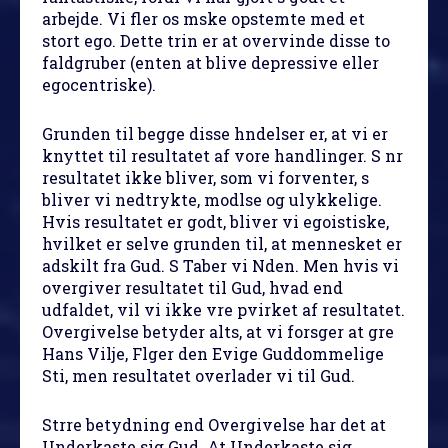
arbejde. Vi fler os mske opstemte med et
stort ego. Dette trin er at overvinde disse to
faldgruber (enten at blive depressive eller
egocentriske).
Grunden til begge disse hndelser er, at vi er
knyttet til resultatet af vore handlinger. S nr
resultatet ikke bliver, som vi forventer, s
bliver vi nedtrykte, modlse og ulykkelige.
Hvis resultatet er godt, bliver vi egoistiske,
hvilket er selve grunden til, at mennesket er
adskilt fra Gud. S Taber vi Nden. Men hvis vi
overgiver resultatet til Gud, hvad end
udfaldet, vil vi ikke vre pvirket af resultatet.
Overgivelse betyder alts, at vi forsger at gre
Hans Vilje, Flger den Evige Guddommelige
Sti, men resultatet overlader vi til Gud.
Strre betydning end Overgivelse har det at
Underkaste sig Gud. At Underkaste sig