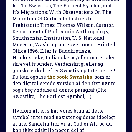
ls: The Swastika, The Earliest Symbol, and
It's Migrations; With Observations On The
Migration Of Certain Industries In
Prehistoric Times: Thomas Wilson, Curator,
Department of Prehistoric Anthropology,
Smithsonian Institution, U. S. National
Museum, Washington: Government Printed
Office 1896. Eller ls: Buddhistiske,
Hinduistiske, Indianske og/eller materialer
skrevet fr Anden Verdenskrig, eller sg
ganske enkelt efter Swastika p Internettet!
Du kan ogs lse
the book Swastika
, som er
den digitaliserede version af den frst nvnte
bog i begyndelse af denne paragraf (The
Swastika, The Earliest Symbol, ...).
Hvorom alt er, s har vores brug af dette
symbol intet med nazister og deres ideologi
at gre. Sandelig tror vi, at Gud er Alt, og du
kan ikke adskille nogen del af